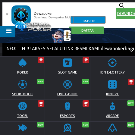
DOWNLO
×
Dewapoker
Download Dewapoker Mobile
KERCASH !!! AKSES SELALU LINK RESMI KAMI dewapokerbagus
INFO:
HOME
Beranda | Togel
POKER
SLOT GAME
IDN E-LOTTERY
NEW
NEW
SPORTBOOK
LIVE CASINO
IDNLIVE
NEW
Mainkan permainan Lotto Online Terlengkap hanya
TOGEL
ESPORTS
ARCADE
untuk pecinta tebak nomor berhadiah. Dengan sistem
enkripsi tingkat tinggi menjamin keamanan dan
NEW
NEW
NEW
kerahasiaan data dari member - member kami.