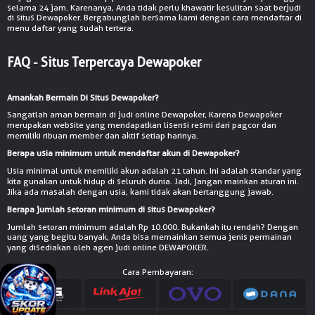
selama 24 jam. Karenanya, Anda tidak perlu khawatir kesulitan saat berjudi
di situs Dewapoker. Bergabunglah bersama kami dengan cara mendaftar di
menu daftar yang sudah tertera.
FAQ - Situs Terpercaya Dewapoker
Amankah Bermain Di Situs Dewapoker?
Sangatlah aman bermain di judi online Dewapoker, Karena Dewapoker
merupakan website yang mendapatkan lisensi resmi dari pagcor dan
memiliki ribuan member dan aktif setiap harinya.
Berapa usia minimum untuk mendaftar akun di Dewapoker?
Usia minimal untuk memiliki akun adalah 21 tahun. Ini adalah standar yang
kita gunakan untuk hidup di seluruh dunia. Jadi, jangan mainkan aturan ini.
Jika ada masalah dengan usia, kami tidak akan bertanggung jawab.
Berapa jumlah setoran minimum di situs Dewapoker?
Jumlah setoran minimum adalah Rp 10.000. Bukankah itu rendah? Dengan
uang yang begitu banyak, Anda bisa memainkan semua jenis permainan
yang disediakan oleh agen judi online DEWAPOKER.
Cara Pembayaran: