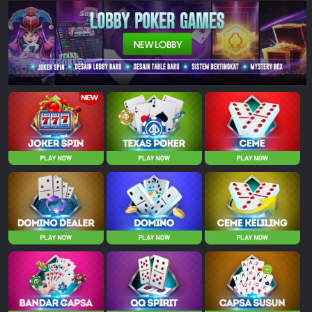
NEW
TANGKAS
RTP
DEPOSIT
WITHDRAW
PROMOSI
DOWNLOAD APLIKASI
REFERRAL
JACKPOT
VIP MEMBER
HUBUNGI KAMI