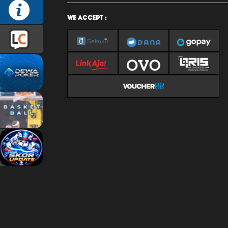
INFO
WE ACCEPT :
DEWAPOKER
LIVE
CHAT