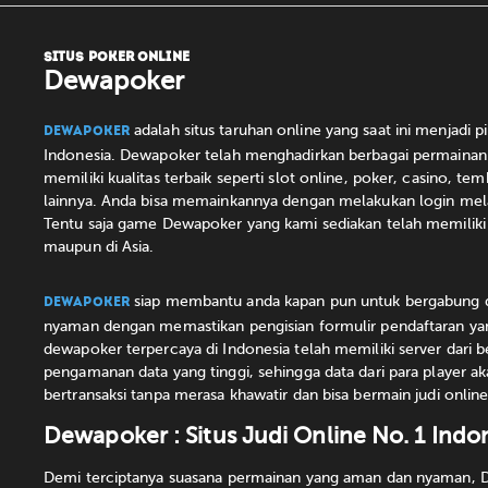
SITUS POKER ONLINE
Dewapoker
adalah situs taruhan online yang saat ini menjadi p
Dewapoker
Indonesia. Dewapoker telah menghadirkan berbagai permainan 
memiliki kualitas terbaik seperti slot online, poker, casino, t
lainnya. Anda bisa memainkannya dengan melakukan login mel
Tentu saja game Dewapoker yang kami sediakan telah memiliki l
maupun di Asia.
siap membantu anda kapan pun untuk bergabung de
Dewapoker
nyaman dengan memastikan pengisian formulir pendaftaran yan
dewapoker terpercaya di Indonesia telah memiliki server dari b
pengamanan data yang tinggi, sehingga data dari para player a
bertransaksi tanpa merasa khawatir dan bisa bermain judi onlin
Dewapoker : Situs Judi Online No. 1 Indo
Demi terciptanya suasana permainan yang aman dan nyaman, De