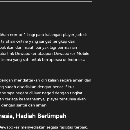
ilihan nomor 1 bagi para kalangan player judi di
taruhan online yang sangat lengkap dan
embak ikan dan masih banyak lagi permainan
alui link Dewapoker ataupun Dewapoker Mobile.
isensi yang sah untuk beroperasi di Indonesia
ngan mendaftarkan diri kalian secara aman dan
g sudah disediakan dengan benar. Situs
eberapa negara di luar negeri dengan tingkat
kan terjaga keamanannya, player tentunya akan
e dengan santai dan aman.
nesia, Hadiah Berlimpah
wapoker menyediakan segala fasilitas terbaik.